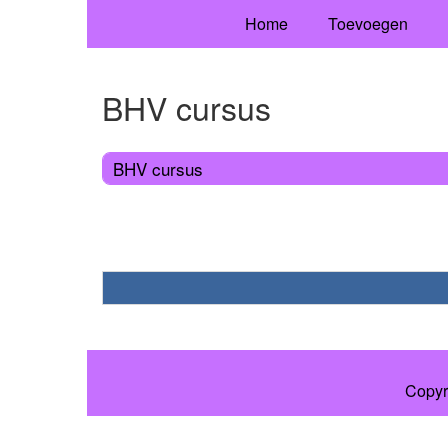
Home
Toevoegen
BHV cursus
BHV cursus
Copyr